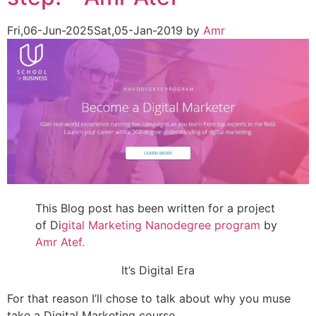
Fri,06-Jun-2025
Sat,05-Jan-2019
by
Amr
This Blog post has been written for a project
of Di
gital Marketing Nanodegree program
by
Amr Atef.
It’s Digital Era
For that reason I’ll chose to talk about why you muse
take a Digital Marketing course