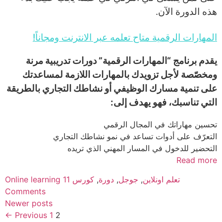
هذه الدورة الآن.
المهارات الرقمية متاح تعلمه عبر الانترنت ومجاناً!
يقدم برنامج “المهارات الرقمية” دورات تدريبية مرنة
ومخصّصة لأجل تزويدك بالمهارات اللازمة لمساعدتك
على تنمية مسارك الوظيفي أو نشاطك التجاري بالطريقة
التي تناسبك، فهو يهدف إلى:
تحسين مهاراتك في المجال الرقمي
التعرّف على أدوات تساعد في نمو نشاطك التجاري
التحضير للدخول في المسار المهني الذي تريده
Read more
Categories
Tags
Online learning
11
كورس
,
دورة
,
جوجل
,
تعلم اونلاين
Comments
Newer posts
Page
Page
←
Previous
1
2