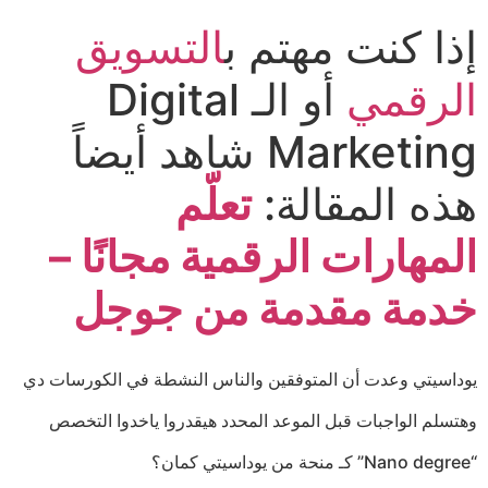
إذا كنت مهتم ب
التسويق
الرقمي
أو الـ Digital
Marketing شاهد أيضاً
هذه المقالة:
تعلّم
المهارات الرقمية مجانًا –
خدمة مقدمة من جوجل
يوداسيتي وعدت أن المتوفقين والناس النشطة في الكورسات دي
وهتسلم الواجبات قبل الموعد المحدد هيقدروا ياخدوا التخصص
“Nano degree” كـ منحة من يوداسيتي كمان؟