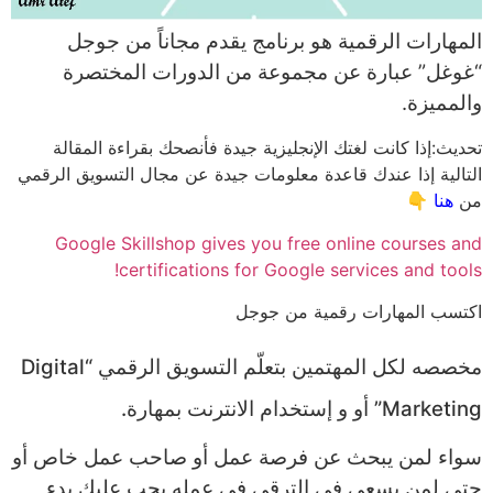
المهارات الرقمية هو برنامج يقدم مجاناً من جوجل
“غوغل” عبارة عن مجموعة من الدورات المختصرة
والمميزة.
تحديث:إذا كانت لغتك الإنجليزية جيدة فأنصحك بقراءة المقالة
التالية إذا عندك قاعدة معلومات جيدة عن مجال التسويق الرقمي
👇
هنا
من
Google Skillshop gives you free online courses and
certifications for Google services and tools!
اكتسب المهارات رقمية من جوجل
مخصصه لكل المهتمين بتعلّم التسويق الرقمي “Digital
Marketing” أو و إستخدام الانترنت بمهارة.
سواء لمن يبحث عن فرصة عمل أو صاحب عمل خاص أو
حتى لمن يسعى في الترقي في عمله يجب عليك بدء