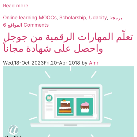
Read more
Categories
Tags
Online learning
MOOCs
,
Scholarship
,
Udacity
,
برمجة
المواقع
6 Comments
تعلّم المهارات الرقمية من جوجل
واحصل على شهادة مجاناً
Wed,18-Oct-2023
Fri,20-Apr-2018
by
Amr