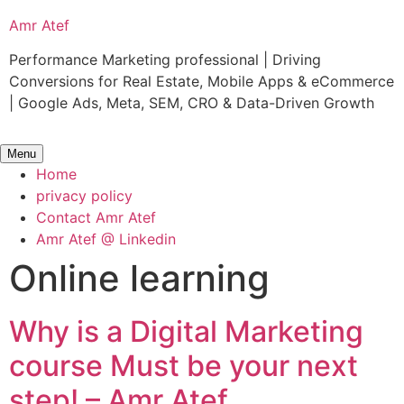
Skip
Amr Atef
to
content
Performance Marketing professional | Driving
Conversions for Real Estate, Mobile Apps & eCommerce
| Google Ads, Meta, SEM, CRO & Data-Driven Growth
Menu
Home
privacy policy
Contact Amr Atef
Amr Atef @ Linkedin
Online learning
Why is a Digital Marketing
course Must be your next
step! – Amr Atef