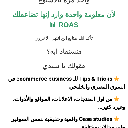
لأن معلومة واحدة وارد إنها تضاعفلك
ROAS 📊
اتأكد انك متابع أين أنتهى الآخرون
هتستفاد ايه؟
هقولك يا سيدي
Tips & Tricks للـ ecommerce business في
السوق المصري والخليجي
من اول المنتجات، الاعلانات، المواقع والأدوات،
وغيره كتير…
Case studies واقعية وحقيقية لنفس السوقين
وفي مجالات مختلفة