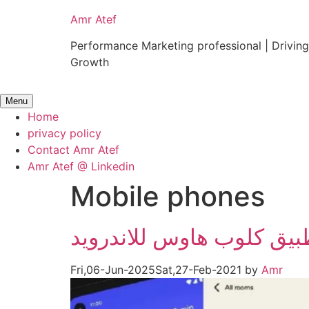
Skip
Amr Atef
to
content
Performance Marketing professional | Drivi
Growth
Menu
Home
privacy policy
Contact Amr Atef
Amr Atef @ Linkedin
Mobile phones
بيق كلوب هاوس للاندرويد
Fri,06-Jun-2025
Sat,27-Feb-2021
by
Amr