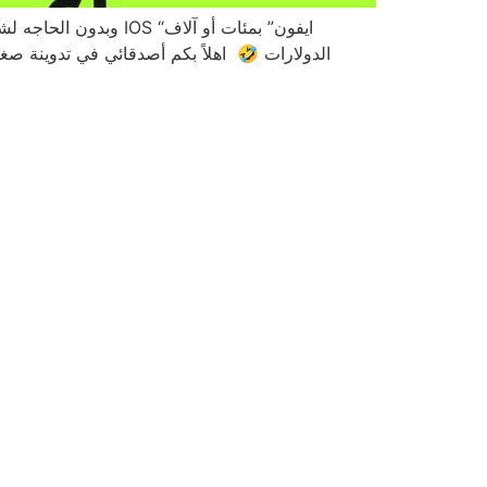
الدولارات 🤣 اهلاً بكم أصدقائي في تدوينة ص