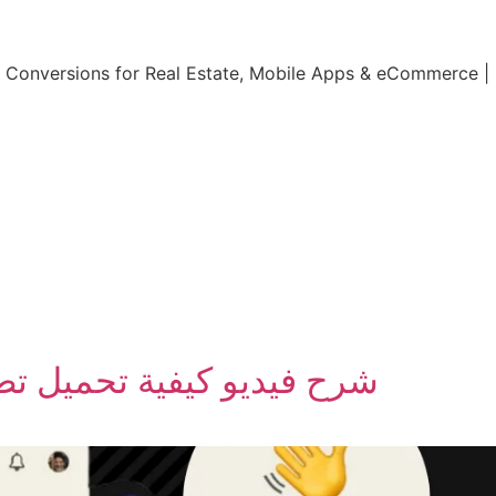
ng Conversions for Real Estate, Mobile Apps & eCommerce 
شرح فيديو كيفية تحميل تط