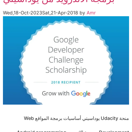
Wed,18-Oct-2023
Sat,21-Apr-2018
by
Amr
منحة Udacity يوداسيتي أساسيات برمجة المواقع Web