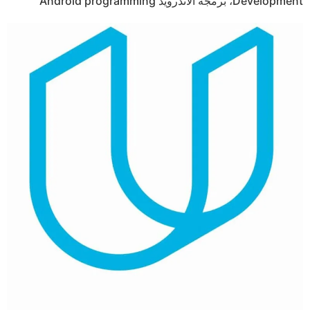
Development، برمجة الاندرويد Android programming