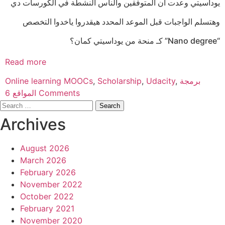
يوداسيتي وعدت أن المتوفقين والناس النشطة في الكورسات دي
وهتسلم الواجبات قبل الموعد المحدد هيقدروا ياخدوا التخصص
“Nano degree” كـ منحة من يوداسيتي كمان؟
Read more
Categories
Tags
Online learning
MOOCs
,
Scholarship
,
Udacity
,
برمجة
المواقع
6 Comments
Search
for:
Archives
August 2026
March 2026
February 2026
November 2022
October 2022
February 2021
November 2020