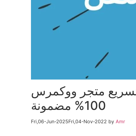
جر ووكمرس woocommerce بنسبه
100% مضمونة
Fri,06-Jun-2025
Fri,04-Nov-2022
by
Amr