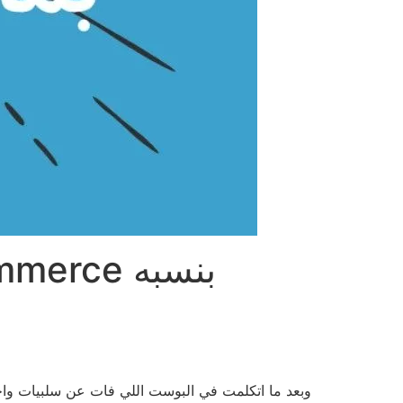
وبعد ما اتكلمت في البوست اللي فات عن سلبيات واحد من ecommerce platforms