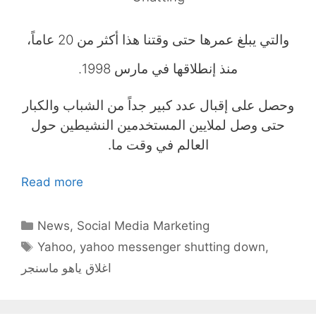
والتي يبلغ عمرها حتى وقتنا هذا أكثر من 20 عاماً،
منذ إنطلاقها في مارس 1998.
وحصل على إقبال عدد كبير جداً من الشباب والكبار
حتى وصل لملايين المستخدمين النشيطين حول
العالم في وقت ما.
Read more
Categories
News
,
Social Media Marketing
Tags
Yahoo
,
yahoo messenger shutting down
,
اغلاق ياهو ماسنجر